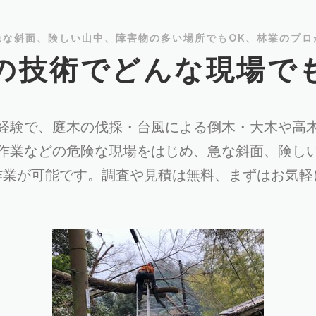
急な斜面、険しい山中、障害物の多い場所でもOK、林業のプロ
の技術でどんな現場で
経験で、庭木の伐採・台風による倒木・大木や高
作業などの危険な現場をはじめ、急な斜面、険し
作業が可能です。調査や見積は無料、まずはお気軽