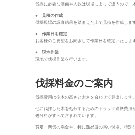
伐採に必要な装備や人数は現場によって違うので、
● 見積の作成
伐採現場の調査結果を踏まえた上で見積を作成しま
● 作業日を確定
お客様のご要望をお聞きして作業日を確定いたしま
● 現地作業
現地で伐採作業を行います。
伐採料金のご案内
伐採費用は樹木の高さと太さを合わせて算出します。例えば高さ
他に伐採した木を処分するためのトラック運搬費用
処分料がすべて含まれています。
剪定・間伐の場合や、特に難易度の高い現場、特殊