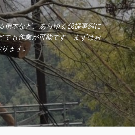
る倒木など、あらゆる伐採事例に
どでも作業が可能です。まずはお
おります。