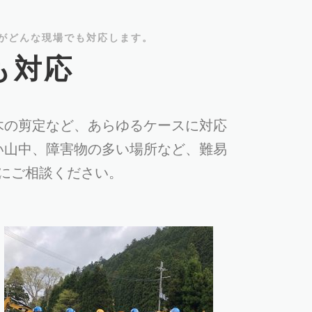
がどんな現場でも対応します。
も対応
木の剪定など、あらゆるケースに対応
い山中、障害物の多い場所など、難易
にご相談ください。