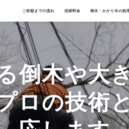
ご依頼までの流れ
伐採料金
倒木・かかり木の処
る倒木や大
プロの技術