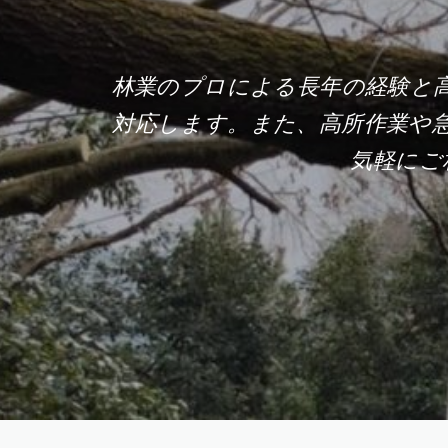
林業のプロによる長年の経験と
対応します。また、高所作業や
気軽にご