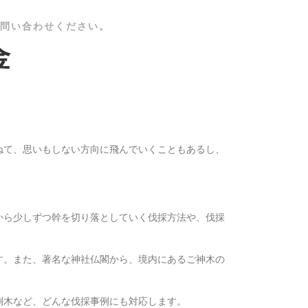
問い合わせください。
金
ねて、思いもしない方向に飛んでいくこともあるし、
。
から少しずつ幹を切り落としていく伐採方法や、伐採
す。また、著名な神社仏閣から、境内にあるご神木の
倒木など、どんな伐採事例にも対応します。