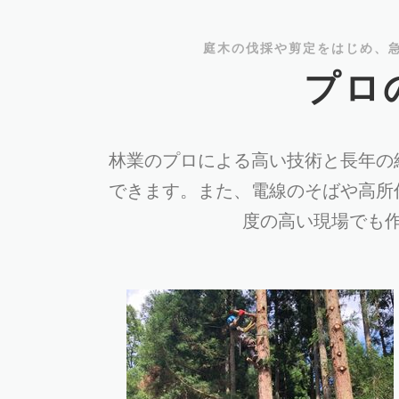
庭木の伐採や剪定をはじめ、
プロ
林業のプロによる高い技術と長年の
できます。また、電線のそばや高所
度の高い現場でも