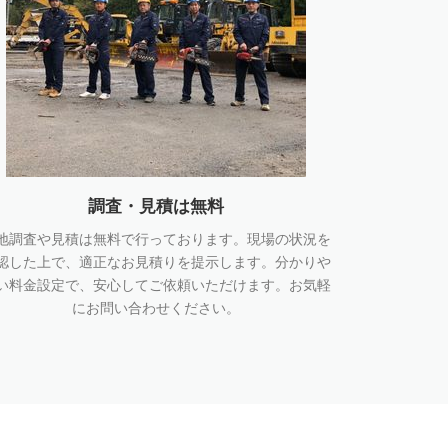
調査・見積は無料
地調査や見積は無料で行っております。現場の状況を
認した上で、適正なお見積りを提示します。分かりや
い料金設定で、安心してご依頼いただけます。お気軽
にお問い合わせください。