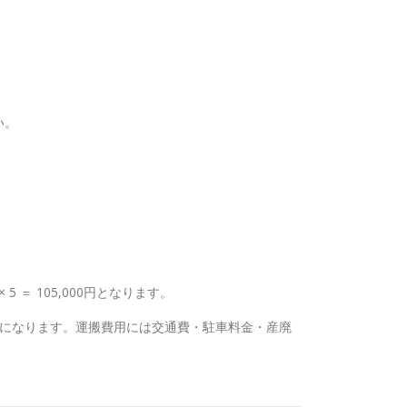
い。
5 ＝ 105,000円となります。
要になります。運搬費用には交通費・駐車料金・産廃